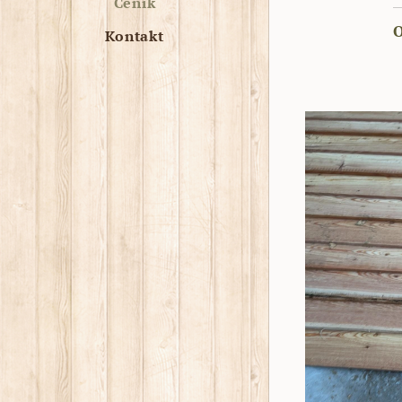
Ceník
O
Kontakt