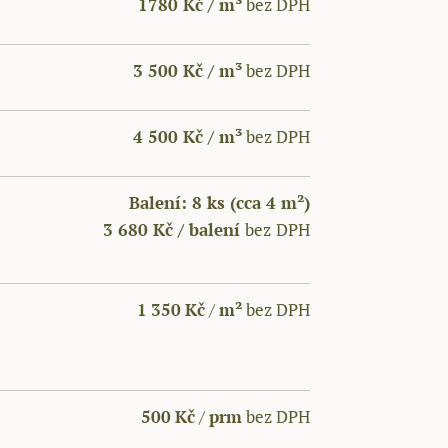
1780 Kč / m³
bez DPH
3 500 Kč / m³
bez DPH
4 500 Kč / m³
bez DPH
Balení: 8 ks (cca 4 m²)
3 680 Kč / balení
bez
DPH
1
350
Kč
/
m
²
bez DPH
500
Kč
/
prm
bez DPH