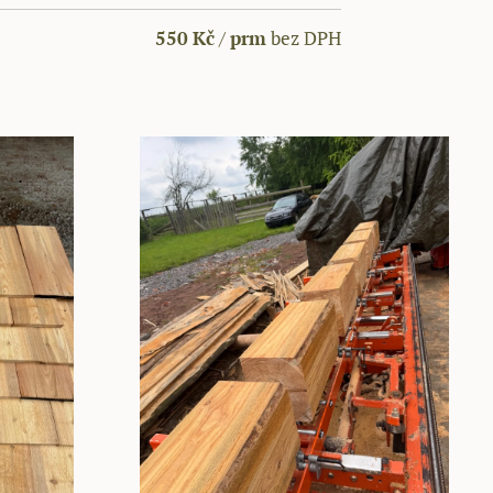
550
Kč
/
prm
bez DPH