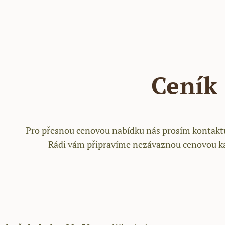
Ceník
Pro přesnou cenovou nabídku nás prosím kontaktu
Rádi vám připravíme nezávaznou cenovou kalk