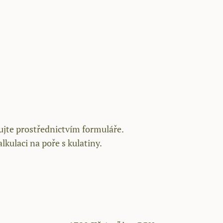
jte prostřednictvím formuláře.
ulaci na poře s kulatiny.